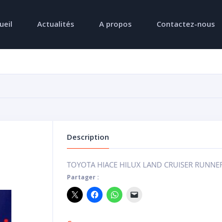
ueil
Actualités
A propos
Contactez-nous
Description
TOYOTA HIACE HILUX LAND CRUISER RUNNER
Partager :