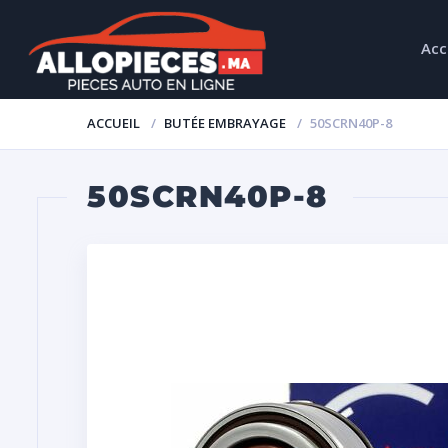
Acc
ACCUEIL
BUTÉE EMBRAYAGE
50SCRN40P-8
50SCRN40P-8