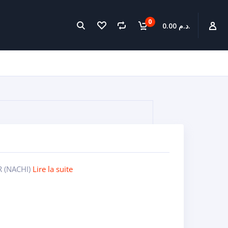
0
0.00 د.م.
 (NACHI)
Lire la suite