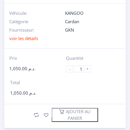
Véhicule:
KANGOO
Catégorie
Cardan
Fournisseur:
GKN
voir les détails
Prix
Quantité
1,050.00
د.م.
-
+
Total
1,050.00
د.م.
AJOUTER AU
PANIER