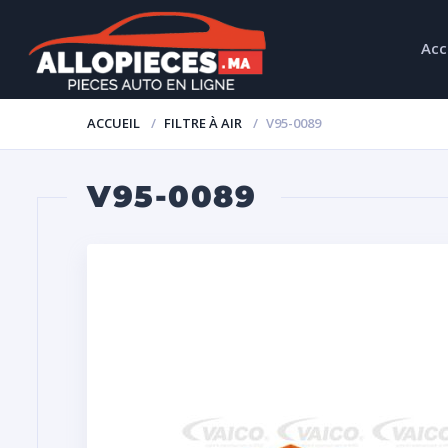
Acc
ACCUEIL
FILTRE À AIR
V95-0089
V95-0089