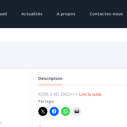
ueil
Actualités
A propos
Contactez-nous
Description
XC90 2.4D 2002+++
Lire la suite
Partager :