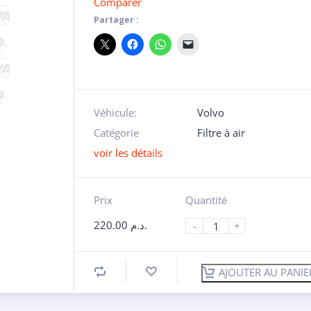
Comparer
Partager :
Véhicule:
Volvo
Catégorie
Filtre à air
voir les détails
Prix
Quantité
220.00
د.م.
-
+
AJOUTER AU PANIE