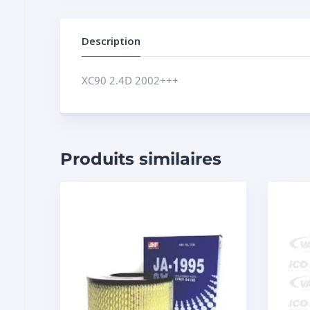
Description
XC90 2.4D 2002+++
Produits similaires