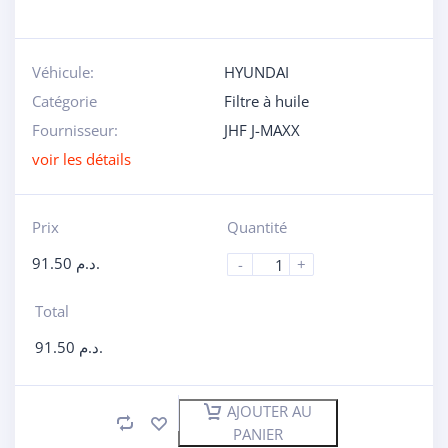
Véhicule:
HYUNDAI
Catégorie
Filtre à huile
Fournisseur:
JHF J-MAXX
voir les détails
Prix
Quantité
91.50
د.م.
-
+
Total
91.50
د.م.
AJOUTER AU
PANIER