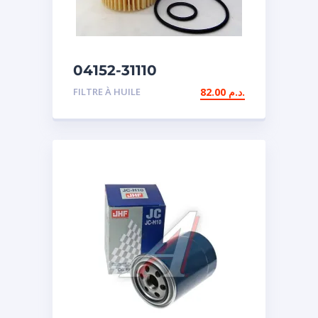
04152-31110
FILTRE À HUILE
82.00
د.م.