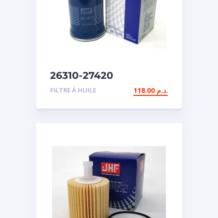
26310-27420
FILTRE À HUILE
118.00
د.م.