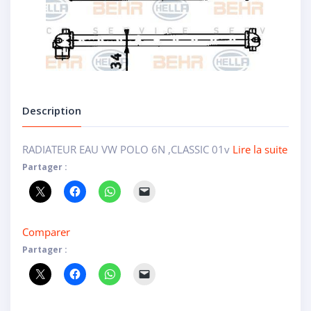
Description
RADIATEUR EAU VW POLO 6N ,CLASSIC 01v
Lire la suite
Partager :
Comparer
Partager :