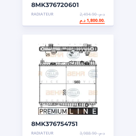
8MK376720601
RADIATEUR
2,494.90
د.م.
1,800.00
د.م.
8MK376754751
RADIATEUR
3,988.90
د.م.