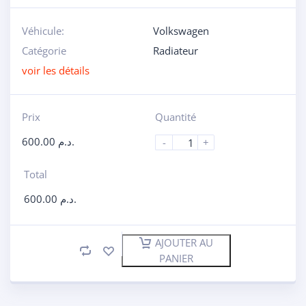
Véhicule:
Volkswagen
Catégorie
Radiateur
voir les détails
Prix
Quantité
600.00
د.م.
-
+
Total
600.00
د.م.
AJOUTER AU
PANIER