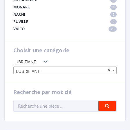
MONARK
4
NACHI
2
RUVILLE
2
VAICO
28
Choisir une catégorie
LUBRIFIANT
×
LUBRIFIANT
Recherche par mot clé