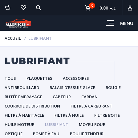
0
0.00 د.م.
MENU
ACCUEIL
LUBRIFIANT
LUBRIFIANT
TOUS
PLAQUETTES
ACCESSOIRES
ANTIBROUILLARD
BALAIS D'ESSUIE GLACE
BOUGIE
BUTÉE EMBRAYAGE
CAPTEUR
CARDAN
COURROIE DE DISTRIBUTION
FILTRE À CARBURANT
FILTRE À HABITACLE
FILTRE À HUILE
FILTRE BOITE
HUILE MOTEUR
LUBRIFIANT
MOYEU ROUE
OPTIQUE
POMPE À EAU
POULIE TENDEUR