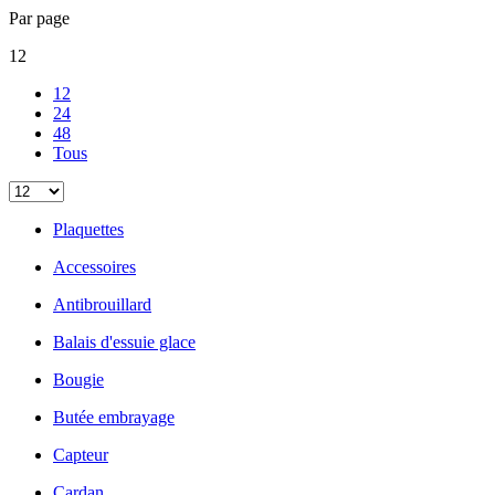
Par page
12
12
24
48
Tous
Plaquettes
Accessoires
Antibrouillard
Balais d'essuie glace
Bougie
Butée embrayage
Capteur
Cardan