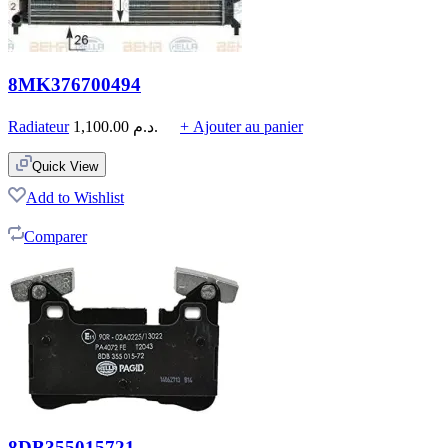
8MK376700494
Radiateur
1,100.00
د.م.
+ Ajouter au panier
Quick View
Add to Wishlist
Comparer
8DB355015721