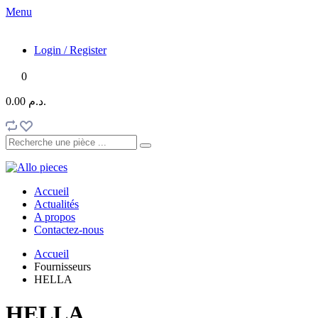
Menu
Login / Register
0
0.00 د.م.
Accueil
Actualités
A propos
Contactez-nous
Accueil
Fournisseurs
HELLA
HELLA