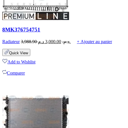
8MK376754751
Radiateur
3,988.90
3,000.00
د.م.
د.م.
+ Ajouter au panier
Quick View
Add to Wishlist
Comparer