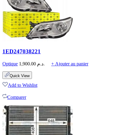
1ED247038221
Optique
1,900.00
د.م.
+ Ajouter au panier
Quick View
Add to Wishlist
Comparer