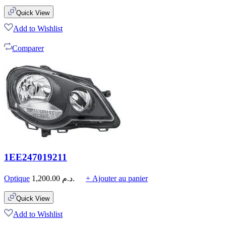
Quick View
Add to Wishlist
Comparer
1EE247019211
Optique
1,200.00
د.م.
+ Ajouter au panier
Quick View
Add to Wishlist