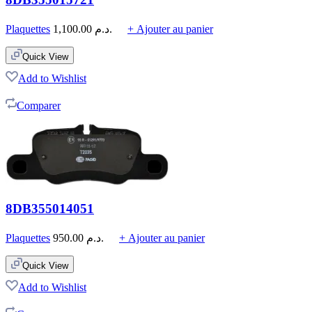
Plaquettes
1,100.00
د.م.
+ Ajouter au panier
Quick View
Add to Wishlist
Comparer
8DB355014051
Plaquettes
950.00
د.م.
+ Ajouter au panier
Quick View
Add to Wishlist